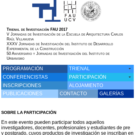
Trienal de Investigación FAU 2017
V Jornadas de Investigación de la Escuela de Arquitectura Carlos
Raúl Villanueva
XXXV Jornadas de Investigación del Instituto de Desarrollo
Experimental de la Construcción
50 Aniversario y Jornadas de Investigación del Instituto de
Urbanismo
PROGRAMACIÓN
TRIENAL
CONFERENCISTAS
PARTICIPACIÓN
INSCRIPCIONES
ALOJAMIENTO
PUBLICACIONES
CONTACTO
GALERÍAS
SOBRE LA PARTICIPACIÓN
En este evento pueden participar todos aquellos
investigadores, docentes, profesionales y estudiantes de pre
y postgrado, cuyos productos de investigación se inscriban en