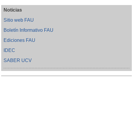
Noticias
Sitio web FAU
Boletín Informativo FAU
Ediciones FAU
IDEC
SABER UCV