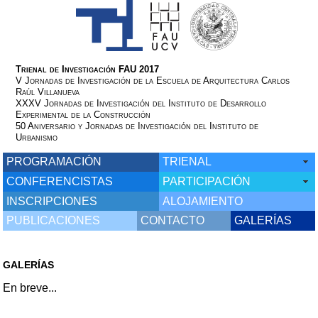
Trienal de Investigación FAU 2017
V Jornadas de Investigación de la Escuela de Arquitectura Carlos
Raúl Villanueva
XXXV Jornadas de Investigación del Instituto de Desarrollo
Experimental de la Construcción
50 Aniversario y Jornadas de Investigación del Instituto de
Urbanismo
PROGRAMACIÓN
TRIENAL
CONFERENCISTAS
PARTICIPACIÓN
INSCRIPCIONES
ALOJAMIENTO
PUBLICACIONES
CONTACTO
GALERÍAS
GALERÍAS
En breve...