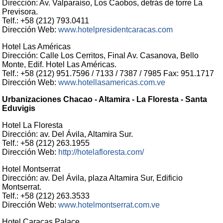
Dirección: Av. Valparaíso, Los Caobos, detrás de torre La
Previsora.
Telf.: +58 (212) 793.0411
Dirección Web:
www.hotelpresidentcaracas.com
Hotel Las Américas
Dirección: Calle Los Cerritos, Final Av. Casanova, Bello
Monte, Edif. Hotel Las Américas.
Telf.: +58 (212) 951.7596 / 7133 / 7387 / 7985 Fax: 951.1717
Dirección Web:
www.hotellasamericas.com.ve
Urbanizaciones Chacao - Altamira - La Floresta - Santa
Eduvigis
Hotel La Floresta
Dirección: av. Del Ávila, Altamira Sur.
Telf.: +58 (212) 263.1955
Dirección Web:
http://hotelafloresta.com/
Hotel Montserrat
Dirección: av. Del Ávila, plaza Altamira Sur, Edificio
Montserrat.
Telf.: +58 (212) 263.3533
Dirección Web:
www.hotelmontserrat.com.ve
Hotel Caracas Palace