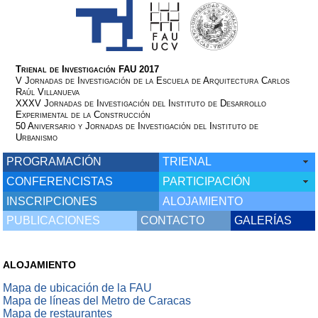
Trienal de Investigación FAU 2017
V Jornadas de Investigación de la Escuela de Arquitectura Carlos
Raúl Villanueva
XXXV Jornadas de Investigación del Instituto de Desarrollo
Experimental de la Construcción
50 Aniversario y Jornadas de Investigación del Instituto de
Urbanismo
PROGRAMACIÓN
TRIENAL
CONFERENCISTAS
PARTICIPACIÓN
INSCRIPCIONES
ALOJAMIENTO
PUBLICACIONES
CONTACTO
GALERÍAS
ALOJAMIENTO
Mapa de ubicación de la FAU
Mapa de líneas del Metro de Caracas
Mapa de restaurantes