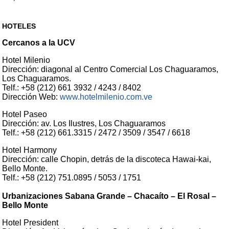
HOTELES
Cercanos a la UCV
Hotel Milenio
Dirección: diagonal al Centro Comercial Los Chaguaramos,
Los Chaguaramos.
Telf.: +58 (212) 661 3932 / 4243 / 8402
Dirección Web:
www.hotelmilenio.com.ve
Hotel Paseo
Dirección: av. Los Ilustres, Los Chaguaramos
Telf.: +58 (212) 661.3315 / 2472 / 3509 / 3547 / 6618
Hotel Harmony
Dirección: calle Chopin, detrás de la discoteca Hawai-kai,
Bello Monte.
Telf.: +58 (212) 751.0895 / 5053 / 1751
Urbanizaciones Sabana Grande – Chacaíto – El Rosal –
Bello Monte
Hotel President