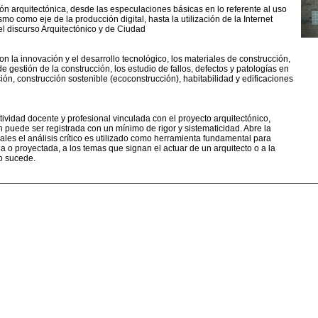
n arquitectónica, desde las especulaciones básicas en lo referente al uso
 como eje de la producción digital, hasta la utilización de la Internet
l discurso Arquitectónico y de Ciudad
n la innovación y el desarrollo tecnológico, los materiales de construcción,
e gestión de la construcción, los estudio de fallos, defectos y patologías en
ión, construcción sostenible (ecoconstrucción), habitabilidad y edificaciones
ctividad docente y profesional vinculada con el proyecto arquitectónico,
 puede ser registrada con un mínimo de rigor y sistematicidad. Abre la
ales el análisis crítico es utilizado como herramienta fundamental para
a o proyectada, a los temas que signan el actuar de un arquitecto o a la
o sucede.