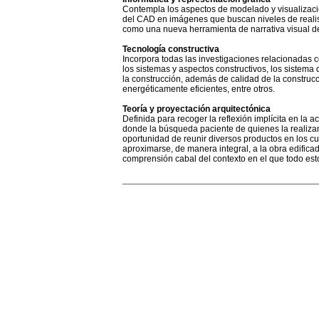
Contempla los aspectos de modelado y visualizació
del CAD en imágenes que buscan niveles de realismo
como una nueva herramienta de narrativa visual de
Tecnología constructiva
Incorpora todas las investigaciones relacionadas co
los sistemas y aspectos constructivos, los sistema d
la construcción, además de calidad de la construcc
energéticamente eficientes, entre otros.
Teoría y proyectación arquitectónica
Definida para recoger la reflexión implícita en la a
donde la búsqueda paciente de quienes la realizan
oportunidad de reunir diversos productos en los cu
aproximarse, de manera integral, a la obra edificad
comprensión cabal del contexto en el que todo est