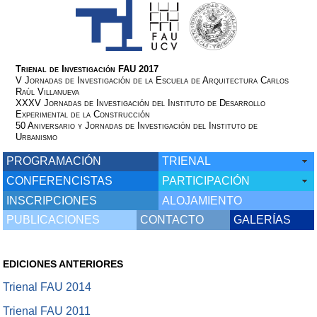
Trienal de Investigación FAU 2017
V Jornadas de Investigación de la Escuela de Arquitectura Carlos
Raúl Villanueva
XXXV Jornadas de Investigación del Instituto de Desarrollo
Experimental de la Construcción
50 Aniversario y Jornadas de Investigación del Instituto de
Urbanismo
PROGRAMACIÓN
TRIENAL
CONFERENCISTAS
PARTICIPACIÓN
INSCRIPCIONES
ALOJAMIENTO
PUBLICACIONES
CONTACTO
GALERÍAS
EDICIONES ANTERIORES
Trienal FAU 2014
Trienal FAU 2011